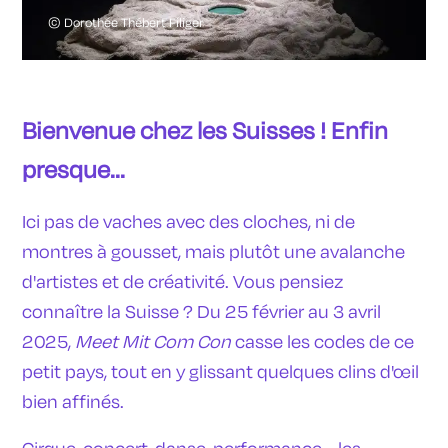
Contact
©
Dorothée Thébert Filiger
Newsletter
Bienvenue chez les Suisses ! Enfin
presque...
Ici pas de vaches avec des cloches, ni de
montres à gousset, mais plutôt une avalanche
d'artistes et de créativité. Vous pensiez
connaître la Suisse ? Du 25 février au 3 avril
2025,
Meet Mit Com Con
casse les codes de ce
petit pays, tout en y glissant quelques clins d'œil
bien affinés.